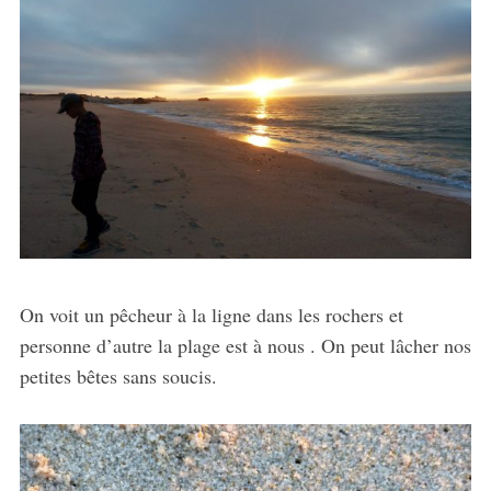
On voit un pêcheur à la ligne dans les rochers et
personne d’autre la plage est à nous . On peut lâcher nos
petites bêtes sans soucis.