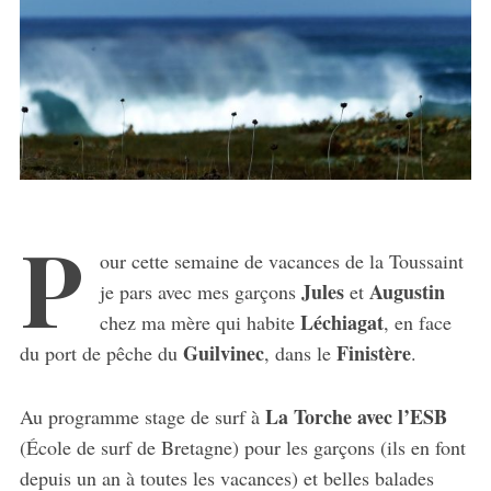
P
our cette semaine de vacances de la Toussaint
Jules
Augustin
je pars avec mes garçons
et
Léchiagat
chez ma mère qui habite
, en face
Guilvinec
Finistère
du port de pêche du
, dans le
.
La Torche avec l’ESB
Au programme stage de surf à
(École de surf de Bretagne) pour les garçons (ils en font
depuis un an à toutes les vacances) et belles balades