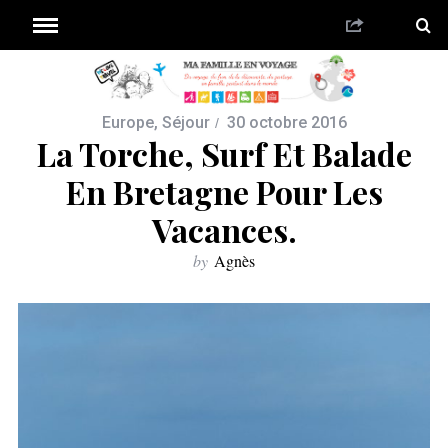
Europe
,
Séjour
30 octobre 2016
La Torche, Surf Et Balade
En Bretagne Pour Les
Vacances.
by
Agnès