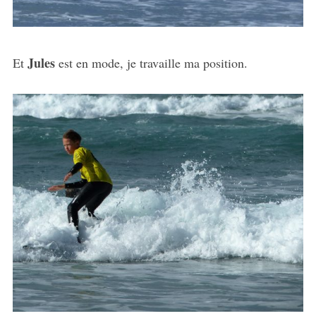
Jules
Et
est en mode, je travaille ma position.