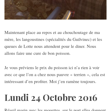
Maintenant place au repos et au chouchoutage de ma
mère, les langoustines (spécialités du Guilvinec) et les
queues de Lotte nous attendent pour le diner. Nous
allons faire une cure de bon poisson.
Je vous préviens le prix du poisson ici n’a rien à voir
avec ce que l’on a chez nous pauvre « terrien », cela est
intéressant d’en profiter. Moi j’en ramène toujours.
Lundi 24 Octobre 2016
Réveil marin avec les mouettes, sur le port elles donnent