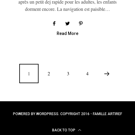
après un petit dej rapide pour les adultes, les enfants
dorment encore. La navigation est paisible…
Read More
1
2
3
4
POWERED BY WORDPRESS. COPYRIGHT 2016 - FAMILLE ARTIREF
BACK TO TOP