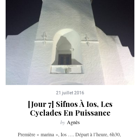
21 juillet 2016
[Jour 7] Sifnos À Ios, Les
Cyclades En Puissance
by
Agnès
Première « marina », Ios …. Départ à l’heure, 6h30,