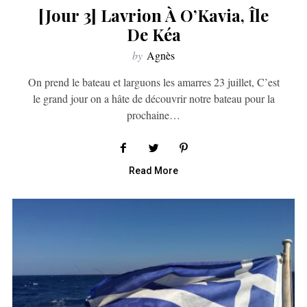
[jour 3] Lavrion À O’Kavia, Île
De Kéa
by
Agnès
On prend le bateau et larguons les amarres 23 juillet, C’est
le grand jour on a hâte de découvrir notre bateau pour la
prochaine…
Read More