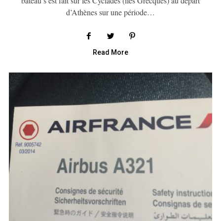
bateau s’est fait sur les Cyclades (îles Grecques) au départ
d’Athènes sur une période…
Read More