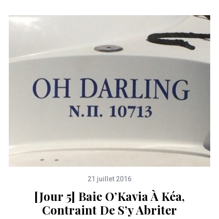
21 juillet 2016
[Jour 5] Baie O’Kavia À Kéa,
Contraint De S’y Abriter