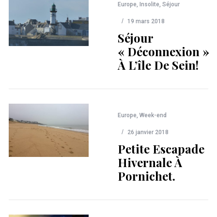
Europe
,
Insolite
,
Séjour
19 mars 2018
Séjour
« Déconnexion »
À L’île De Sein!
Europe
,
Week-end
26 janvier 2018
Petite Escapade
Hivernale À
Pornichet.