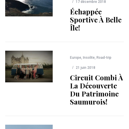
17 décembre 2018
Échappée
Sportive À Belle
Île!
Europe
,
Insolite
,
Road-trip
21 juin 2018
Circuit Combi À
La Découverte
Du Patrimoine
Saumurois!