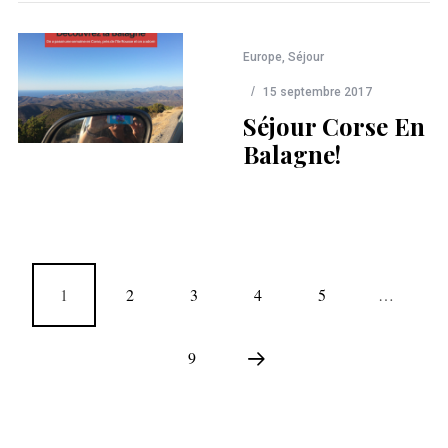
Europe
,
Séjour
15 septembre 2017
Séjour Corse En
Balagne!
1
2
3
4
5
…
9