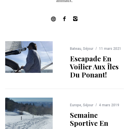
animaux.
Bateau
,
Séjour
11 mars 2021
Escapade En
Voilier Aux Îles
Du Ponant!
Europe
,
Séjour
4 mars 2019
Semaine
Sportive En