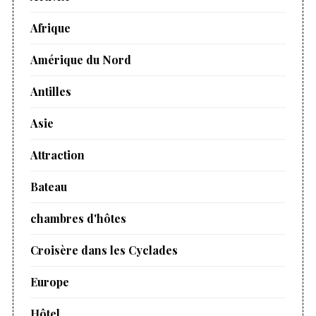
Afrique
Amérique du Nord
Antilles
Asie
Attraction
Bateau
chambres d'hôtes
Croisère dans les Cyclades
Europe
Hôtel