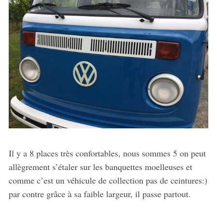
Il y a 8 places très confortables, nous sommes 5 on peut
allègrement s’étaler sur les banquettes moelleuses et
comme c’est un véhicule de collection pas de ceintures:)
par contre grâce à sa faible largeur, il passe partout.