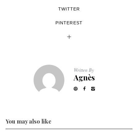
TWITTER
PINTEREST
Written By
Agnès
You may also like