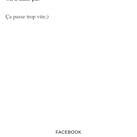
Ça passe trop vite;)
FACEBOOK