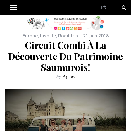
Europe
,
Insolite
,
Road-trip
21 juin 2018
Circuit Combi À La
Découverte Du Patrimoine
Saumurois!
by
Agnès