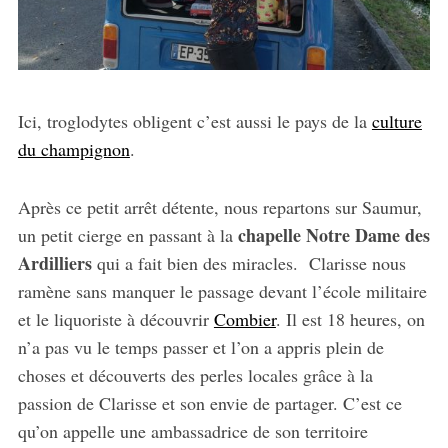
Ici, troglodytes obligent c’est aussi le pays de la
culture
du champignon
.
Après ce petit arrêt détente, nous repartons sur Saumur,
chapelle Notre Dame des
un petit cierge en passant à la
Ardilliers
qui a fait bien des miracles. Clarisse nous
ramène sans manquer le passage devant l’école militaire
et le liquoriste à découvrir
Combier
. Il est 18 heures, on
n’a pas vu le temps passer et l’on a appris plein de
choses et découverts des perles locales grâce à la
passion de Clarisse et son envie de partager. C’est ce
qu’on appelle une ambassadrice de son territoire