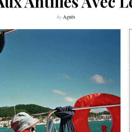
Aux Antilles Avec L
by
Agnès