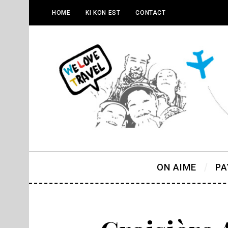
HOME
KI KON EST
CONTACT
ON AIME
PA