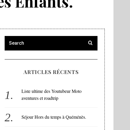
es Enfants.
ARTICLES RÉCENTS
Liste ultime des Youtubeur Moto
aventures et roadtrip
Séjour Hors du temps à Quéménès.