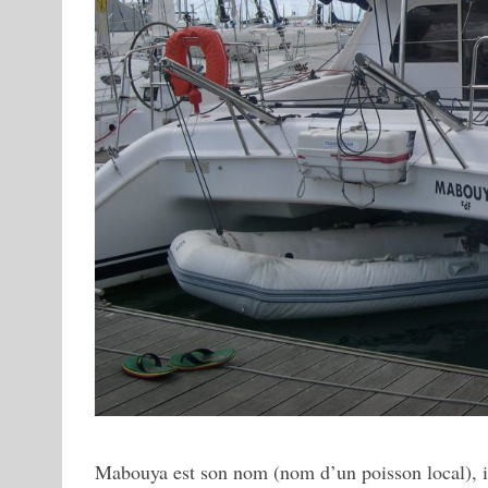
Mabouya est son nom (nom d’un poisson local), il