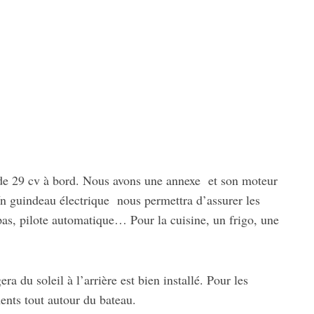
l de 29 cv à bord. Nous avons une annexe et son moteur
n guindeau électrique nous permettra d’assurer les
s, pilote automatique… Pour la cuisine, un frigo, une
ra du soleil à l’arrière est bien installé. Pour les
ments tout autour du bateau.