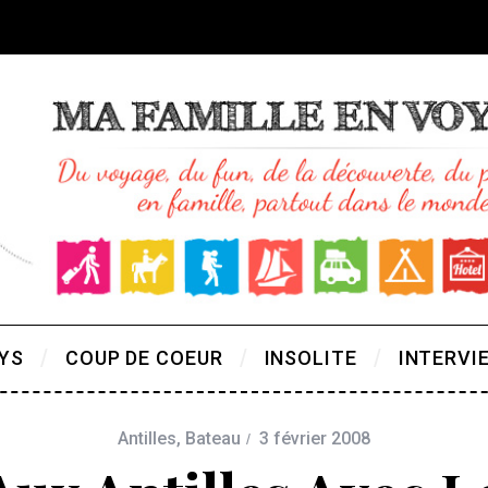
YS
COUP DE COEUR
INSOLITE
INTERVI
Antilles
,
Bateau
3 février 2008