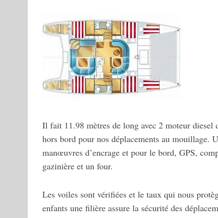
Il fait 11.98 mètres de long avec 2 moteur diese
hors bord pour nos déplacements au mouillage. U
manœuvres d’encrage et pour le bord, GPS, compa
gazinière et un four.
Les voiles sont vérifiées et le taux qui nous protège
enfants une filière assure la sécurité des déplace