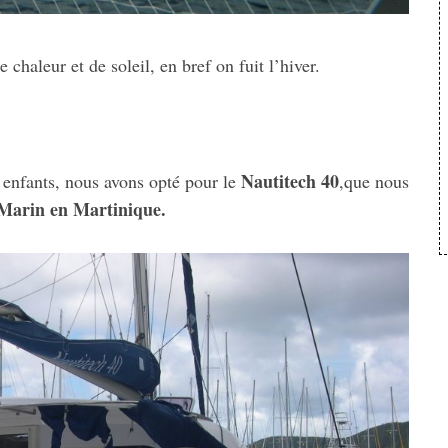
chaleur et de soleil, en bref on fuit l’hiver.
Nautitech 40
 enfants, nous avons opté pour le
,que nous
Marin en Martinique.