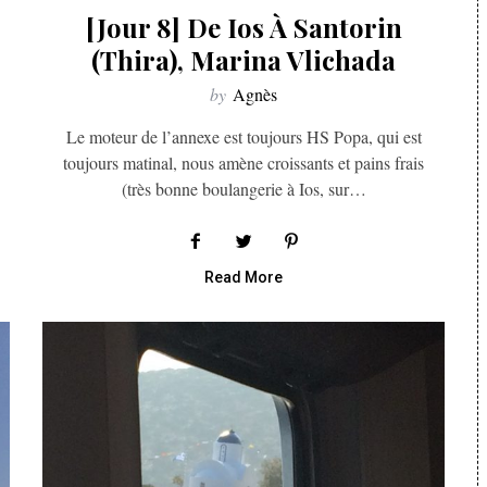
[Jour 8] De Ios À Santorin
(Thira), Marina Vlichada
by
Agnès
Le moteur de l’annexe est toujours HS Popa, qui est
toujours matinal, nous amène croissants et pains frais
(très bonne boulangerie à Ios, sur…
Read More