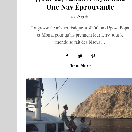
Une Nav Éprouvante
by
Agnès
La grosse île très touristique A 8h00 on dépose Popa
et Moma pour qu’ils prennent leur ferry, tout le
monde se fait des bisous…
Read More