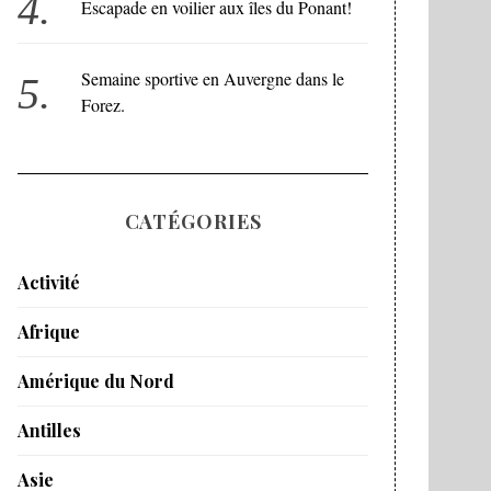
Escapade en voilier aux îles du Ponant!
Semaine sportive en Auvergne dans le
Forez.
CATÉGORIES
Activité
Afrique
Amérique du Nord
Antilles
Asie