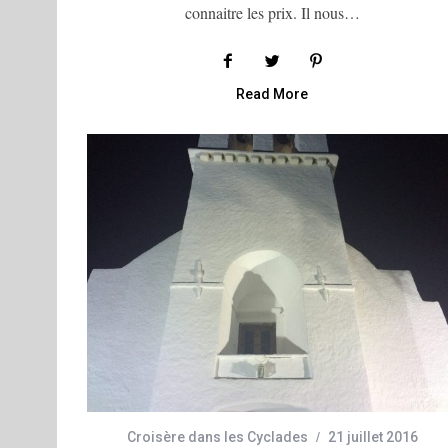
connaitre les prix. Il nous…
Read More
Croisère dans les Cyclades
21 juillet 2016