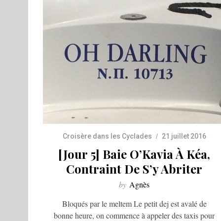
Croisère dans les Cyclades
21 juillet 2016
[Jour 5] Baie O’Kavia À Kéa,
Contraint De S’y Abriter
by
Agnès
Bloqués par le meltem Le petit dej est avalé de
bonne heure, on commence à appeler des taxis pour