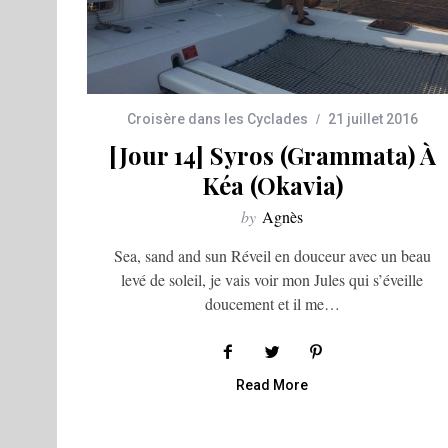
Croisère dans les Cyclades
21 juillet 2016
[Jour 14] Syros (Grammata) À
Kéa (Okavia)
by
Agnès
Sea, sand and sun Réveil en douceur avec un beau
levé de soleil, je vais voir mon Jules qui s’éveille
doucement et il me…
Read More