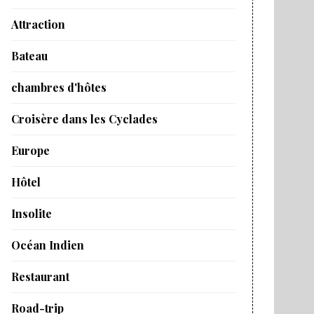
Attraction
Bateau
chambres d'hôtes
Croisère dans les Cyclades
Europe
Hôtel
Insolite
Océan Indien
Restaurant
Road-trip