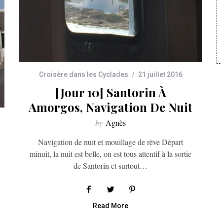
Croisère dans les Cyclades
21 juillet 2016
[Jour 10] Santorin À
Amorgos, Navigation De Nuit
by
Agnès
Navigation de nuit et mouillage de rêve Départ
minuit, la nuit est belle, on est tous attentif à la sortie
de Santorin et surtout…
Read More