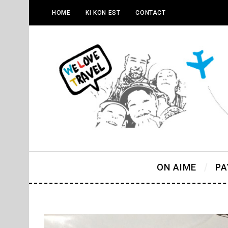
HOME
KI KON EST
CONTACT
ON AIME
PA