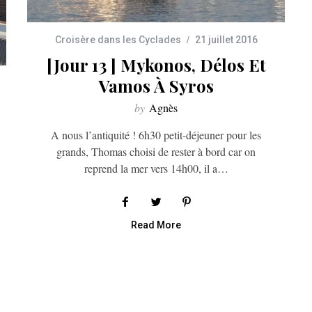
Croisère dans les Cyclades
21 juillet 2016
[Jour 13 ] Mykonos, Délos Et
Vamos À Syros
by
Agnès
A nous l’antiquité ! 6h30 petit-déjeuner pour les
grands, Thomas choisi de rester à bord car on
reprend la mer vers 14h00, il a…
Read More