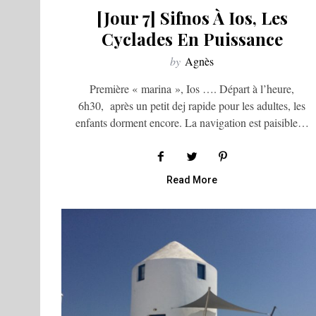
[Jour 7] Sifnos À Ios, Les
Cyclades En Puissance
by
Agnès
Première « marina », Ios …. Départ à l’heure,
6h30, après un petit dej rapide pour les adultes, les
enfants dorment encore. La navigation est paisible…
Read More