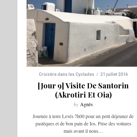
Croisère dans les Cyclades
21 juillet 2016
[Jour 9] Visite De Santorin
(Akrotiri Et Oia)
by
Agnès
Journée à terre Levés 7h00 pour un petit déjeuner de
pastèques et de bon pain de Ios. Prise des voitures
mais avant il nous…