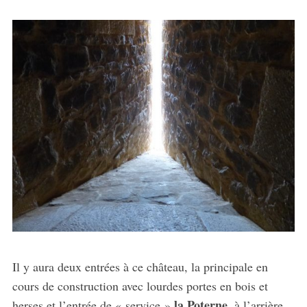
Il y aura deux entrées à ce château, la principale en
cours de construction avec lourdes portes en bois et
la Poterne
herses et l’entrée de « service »
, à l’arrière.