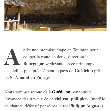
A
près une première étape en Touraine pour
couper la route en deux, direction la
Bourgogne
verdoyante en ce printemps
Guédelon
ensoleillé, plus précisément le pays de
près
St Amand en Puisaye
de
.
Guédelon
Nous sommes retournés à
pour suivre
château philipien
l’avancée des travaux de ce
(modèle
Philippe Auguste
de château défensif pensé par le roi
)