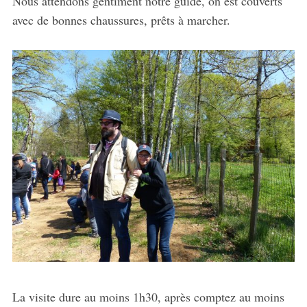
Nous attendons gentiment notre guide, on est couverts
avec de bonnes chaussures, prêts à marcher.
La visite dure au moins 1h30, après comptez au moins