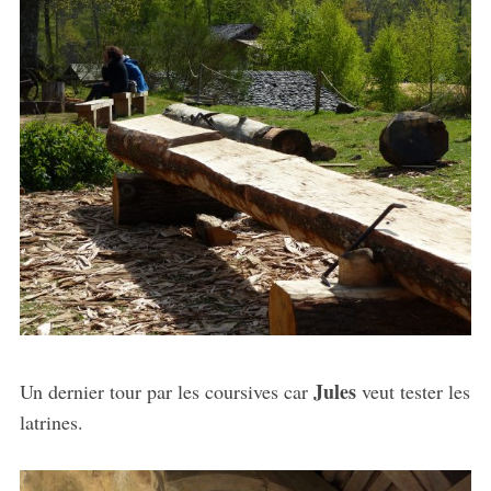
Jules
Un dernier tour par les coursives car
veut tester les
latrines.