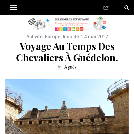
Activité
,
Europe
,
Insolite
4 mai 2017
Voyage Au Temps Des
Chevaliers À Guédelon.
by
Agnès