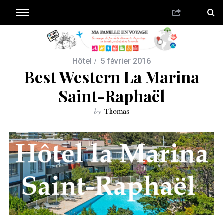
Hôtel
5 février 2016
Best Western La Marina
Saint-Raphaël
by
Thomas