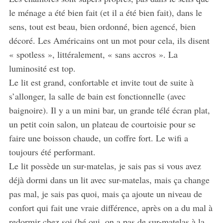
le ménage a été bien fait (et il a été bien fait), dans le
sens, tout est beau, bien ordonné, bien agencé, bien
décoré. Les Américains ont un mot pour cela, ils disent
« spotless », littéralement, « sans accros ». La
luminosité est top.
Le lit est grand, confortable et invite tout de suite à
s’allonger, la salle de bain est fonctionnelle (avec
baignoire). Il y a un mini bar, un grande télé écran plat,
un petit coin salon, un plateau de courtoisie pour se
faire une boisson chaude, un coffre fort. Le wifi a
toujours été performant.
Le lit possède un sur-matelas, je sais pas si vous avez
déjà dormi dans un lit avec sur-matelas, mais ça change
pas mal, je sais pas quoi, mais ça ajoute un niveau de
confort qui fait une vraie différence, après on a du mal à
redormir chez soi (hé oui, on a pas de sur-matelas à la