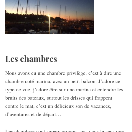
Les chambres
Nous avons eu une chambre privilège, c’est à dire une
chambre coté marina, avec un petit balcon. J’adore ce
type de vue, j’adore être sur une marina et entendre les
bruits des bateaux, surtout les drisses qui frappent
contre le mat, c’est un délicieux son de vacances,
d’aventures et de départ…
Les chambres sont supers propres, pas dans le sens que