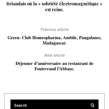
Briandais où la « sobriété électromagnétique »
est reine.
Previous article
Green- Club Homeopharma, Ambile, Pangalanes,
Madagascar.
Next article
Déjeuner d’anniversaire au restaurant de
Fontevraud l’Abbaye.