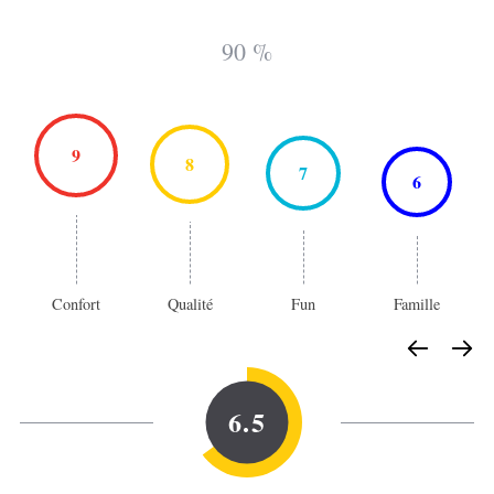
90 %
9
8
7
6
Confort
Qualité
Fun
Famille
6.5